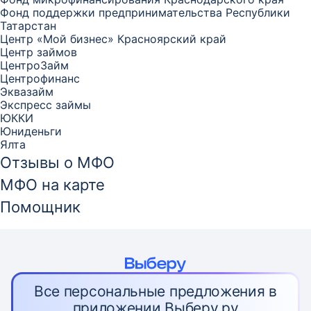
Фонд поддержки предпринимательства Республики
Татарстан
Центр «Мой бизнес» Красноярский край
Центр займов
ЦентроЗайм
Центрофинанс
Эквазайм
Экспресс займы
ЮККИ
Юниденьги
Ялта
Отзывы о МФО
МФО на карте
Помощник
Все персональные предложения в
приложении Выберу.ру